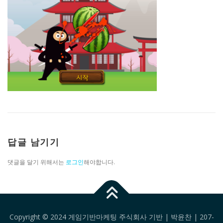
답글 남기기
댓글을 달기 위해서는
로그인
해야합니다.
Copyright © 2024 게임기반마케팅 주식회사 기반 | 박윤찬 | 207-