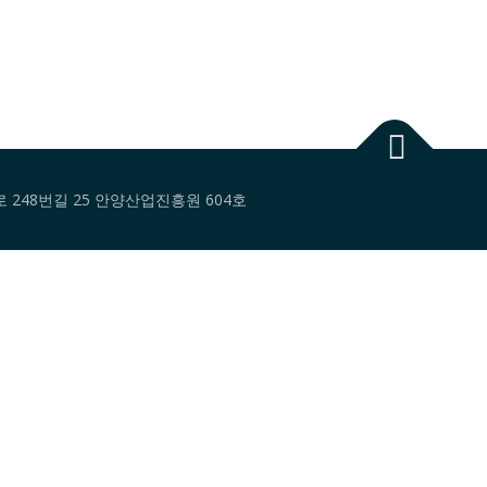
대로 248번길 25 안양산업진흥원 604호