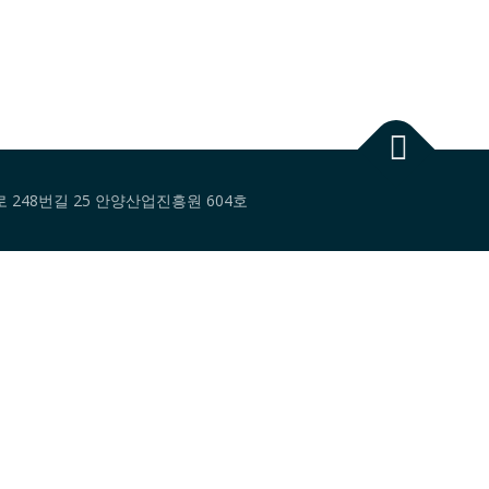
대로 248번길 25 안양산업진흥원 604호