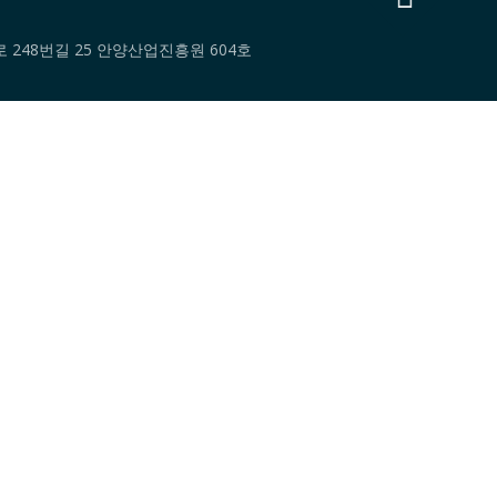
대로 248번길 25 안양산업진흥원 604호