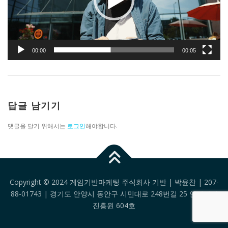
어
00:00
00:05
답글 남기기
댓글을 달기 위해서는
로그인
해야합니다.
Copyright © 2024 게임기반마케팅 주식회사 기반 | 박윤찬 | 207-
88-01743 | 경기도 안양시 동안구 시민대로 248번길 25 안양산업
진흥원 604호