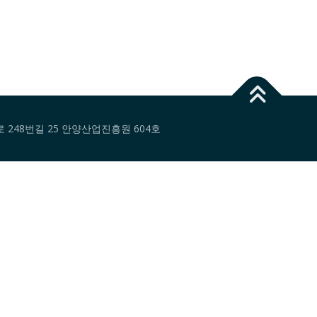
대로 248번길 25 안양산업진흥원 604호