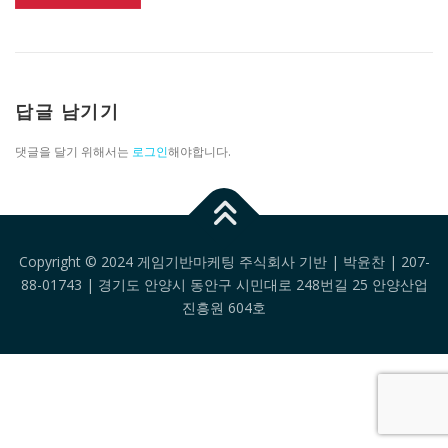
답글 남기기
댓글을 달기 위해서는
로그인
해야합니다.
Copyright © 2024 게임기반마케팅 주식회사 기반 | 박윤찬 | 207-
88-01743 | 경기도 안양시 동안구 시민대로 248번길 25 안양산업
진흥원 604호